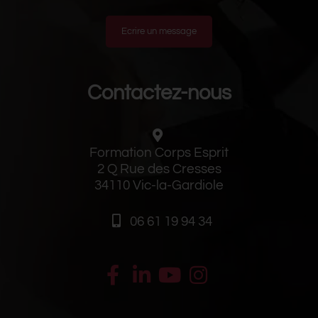
Ecrire un message
Contactez-nous
Formation Corps Esprit
2 Q Rue des Cresses
34110 Vic-la-Gardiole
06 61 19 94 34