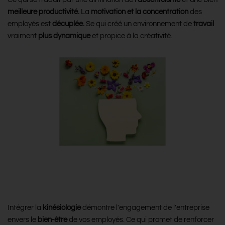
meilleure productivité.
La
motivation et la concentration
des
employés est
décuplée.
Se qui créé un environnement de
travail
vraiment
plus dynamique
et propice à la créativité.
Retenez les talents et renforcez la
stabilité de l'entreprise
Intégrer la
kinésiologie
démontre l'engagement de l'entreprise
envers le
bien-être
de vos employés. Ce qui promet de renforcer