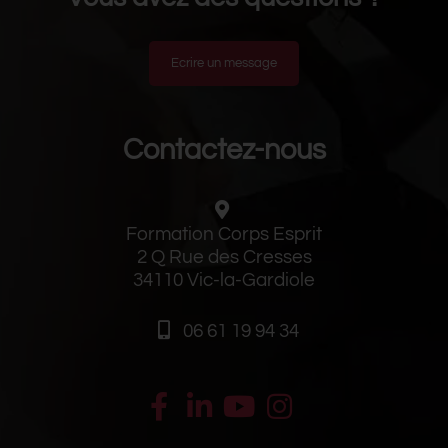
Ecrire un message
Contactez-nous
Formation Corps Esprit
2 Q Rue des Cresses
34110 Vic-la-Gardiole
06 61 19 94 34